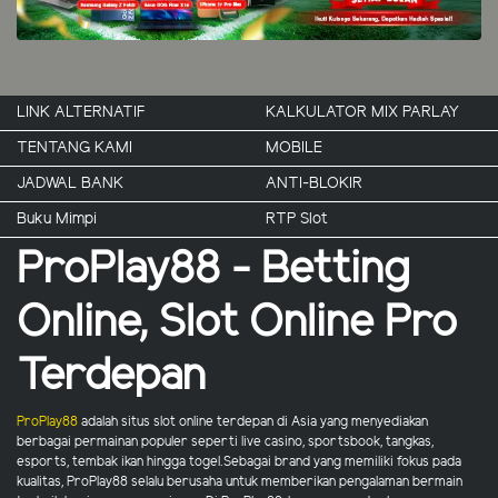
LINK ALTERNATIF
KALKULATOR MIX PARLAY
TENTANG KAMI
MOBILE
JADWAL BANK
ANTI-BLOKIR
Buku Mimpi
RTP Slot
ProPlay88 - Betting
Online, Slot Online Pro
Terdepan
ProPlay88
adalah situs slot online terdepan di Asia yang menyediakan
berbagai permainan populer seperti live casino, sportsbook, tangkas,
esports, tembak ikan hingga togel.Sebagai brand yang memiliki fokus pada
kualitas, ProPlay88 selalu berusaha untuk memberikan pengalaman bermain